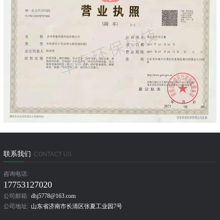
联系我们
CONTACT US
咨询电话:
17753127020
公司邮箱:
dhj5778@163.com
公司地址:
山东省济南市长清区张夏工业园7号