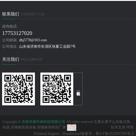
联系我们
CONTACT US
咨询电话:
17753127020
公司邮箱:
dhj5778@163.com
公司地址:
山东省济南市长清区张夏工业园7号
关注我们
FOLLOW US
Copyright ©
济南华泰环保科技有限公司
All rights reserved 主要从事于山东板式换
技术支持:华智
热器,济南换热器设备,智能换热机组厂家
Technical Support：Huazhicloud
备案号：鲁ICP备2022007291号-1