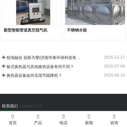
新型智能管道真空脱气机
不锈钢水箱
2025-12-17
校地融合 创新为擎|济南华泰环保科技有限公司：以产学研融合谱写在张夏的创新发展之路
2025-07-04
板式换热器与其他换热设备有何不同？
2025-06-10
换热器设备如何实现节能降耗？
联系我们
CONTACT US
咨询电话:
首页
产品
电话
新闻
咨询
17753127020