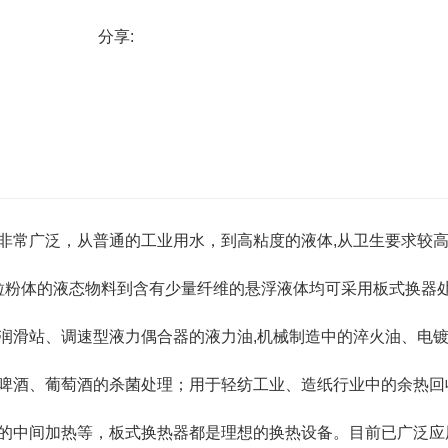
量传递。
分享:
非常广泛，从普通的工业用水，到高粘度的液体,从卫生要求较
颗粒粉体的液态物料到含有少量纤维的悬浮液体均可采用板式换器
润滑站、调速型液力偶合器的液力油,机械制造中的淬火油、电
啤酒、葡萄酒的杀菌处理；用于轻纺工业、造纸行业中的余热回
的中间加热等，板式换热器都是理想的换热设备。目前已广泛应