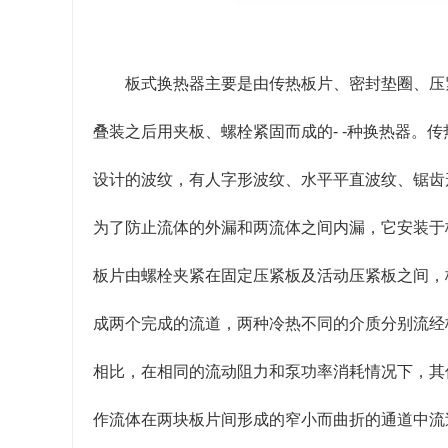
板式换热器主要是由传热板片、密封垫圈、压
叠装之后用夹板、螺栓紧固而成的- -种换热器。
设计的波纹，有人字形波纹、水平平直波纹、锯齿形
为了防止流体的外漏和两流体之间内漏，它安装于
板片由螺栓夹紧在固定压紧板及活动压紧板之间，
成两个完成的流道，两种冷热不同的介质分别流经
相比，在相同的流动阻力和泵功率消耗情况下，其
作流体在两块板片间形成的窄小而曲折的通道中流