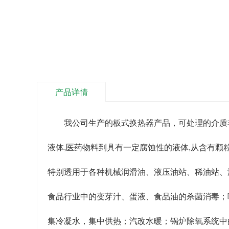
产品详情
我公司生产的板式换热器产品，可处理的介质
液体,医药物料到具有一定腐蚀性的液体,从含有
特别透用于各种机械润滑油、液压油站、稀油站、
食品行业中的变芽汁、蛋液、食品油的杀菌消毒；
集冷凝水，集中供热；汽改水暖；锅炉除氧系统中