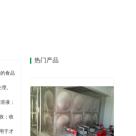
热门产品
高的食品
处理。
镀溶液；
收；收
用于才