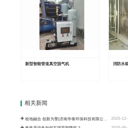
新型智能管道真空脱气机
消防水
新型智能管道真空脱气机
消防水
现在联系
现
相关新闻
2025-12
校地融合 创新为擎|济南华泰环保科技有限公司：以产学研融合谱写在张夏的创新发展之路
2025-06
换热器设备如何实现节能降耗？