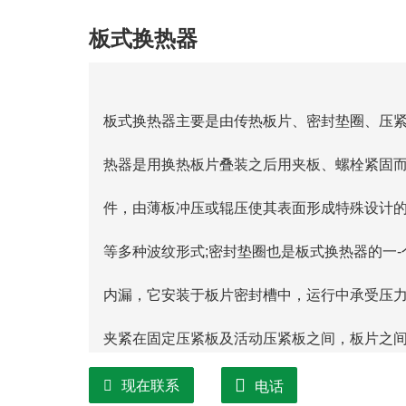
板式换热器
板式换热器主要是由传热板片、密封垫圈、压紧
热器是用换热板片叠装之后用夹板、螺栓紧固而
件，由薄板冲压或辊压使其表面形成特殊设计
等多种波纹形式;密封垫圈也是板式换热器的一
内漏，它安装于板片密封槽中，运行中承受压力
夹紧在固定压紧板及活动压紧板之间，板片之
间的流道形成两个完成的流道，两种冷热不同
现在联系
电话