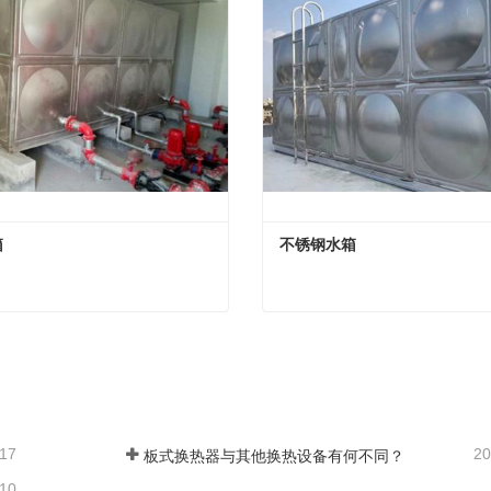
箱
不锈钢水箱
箱
不锈钢水箱
在联系
现在联系
-17
20
板式换热器与其他换热设备有何不同？
-10