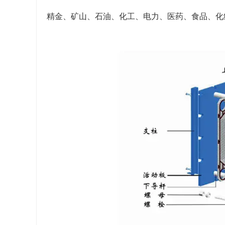
精金、矿山、石油、化工、电力、医药、食品、化