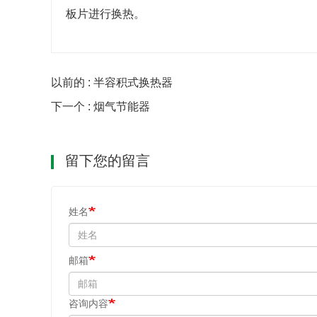
板片进行换热。
以前的 : 半容积式换热器
下一个 : 烟气节能器
留下您的留言
姓名
邮箱
咨询内容