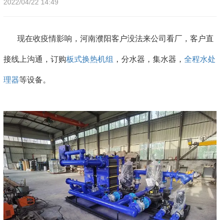
2022/04/22 14:49
现在收疫情影响，河南濮阳客户没法来公司看厂，客户直
接线上沟通，订购
板式换热机组
，分水器，集水器，
全程水处
理器
等设备。