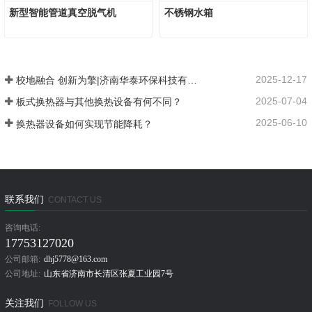
新型智能管道真空脱气机
不锈钢水箱
2025-12-17
校地融合 创新为擎|济南华泰环保科技有限公司：以产学研融合谱写在张夏的创新发展之路
2025-07-04
板式换热器与其他换热设备有何不同？
2025-06-10
换热器设备如何实现节能降耗？
联系我们
CONTACT US
咨询电话:
17753127020
公司邮箱:
dhj5778@163.com
公司地址:
山东省济南市长清区张夏工业园7号
关注我们
FOLLOW US