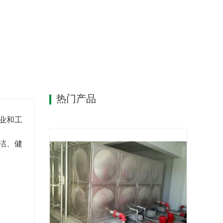
热门产品
业和工
洁、健