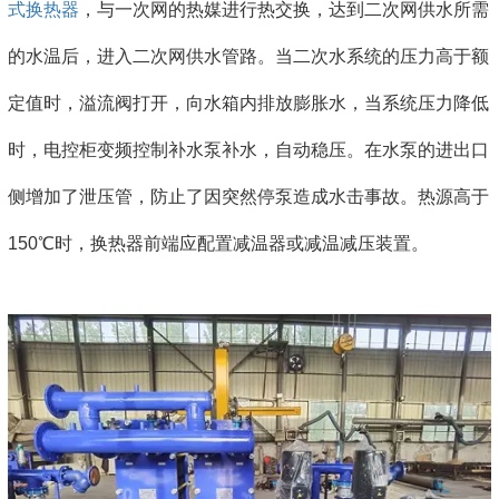
式换热器
，与一次网的热媒进行热交换，达到二次网供水所需
的水温后，进入二次网供水管路。当二次水系统的压力高于额
定值时，溢流阀打开，向水箱内排放膨胀水，当系统压力降低
时，电控柜变频控制补水泵补水，自动稳压。在水泵的进出口
侧增加了泄压管，防止了因突然停泵造成水击事故。热源高于
150℃时，换热器前端应配置减温器或减温减压装置。