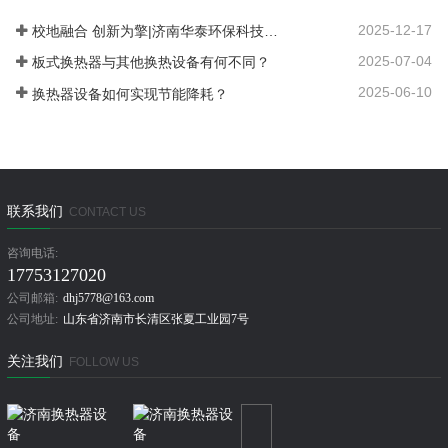
2025-12-17
校地融合 创新为擎|济南华泰环保科技有限公司：以产学研融合谱写在张夏的创新发展之路
2025-07-04
板式换热器与其他换热设备有何不同？
2025-06-10
换热器设备如何实现节能降耗？
联系我们
CONTACT US
咨询电话:
17753127020
公司邮箱:
dhj5778@163.com
公司地址:
山东省济南市长清区张夏工业园7号
关注我们
FOLLOW US