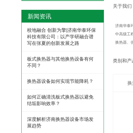
关于我们
新闻资讯
济南华泰环
校地融合 创新为擎|济南华泰环保
中高级工
科技有限公司：以产学研融合谱
换热器、
写在张夏的创新发展之路
板式换热器与其他换热设备有何
类别和产
不同？
换热器设备如何实现节能降耗？
换
如何正确清洗板式换热器以避免
结垢影响效率？
深度解析济南换热器设备市场发
展趋势