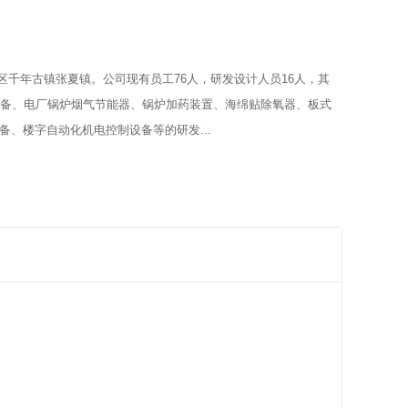
区千年古镇张夏镇。公司现有员工76人，研发设计人员16人，其
保设备、电厂锅炉烟气节能器、锅炉加药装置、海绵贴除氧器、板式
、楼字自动化机电控制设备等的研发...