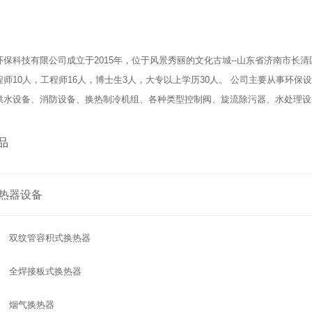
保科技有限公司成立于2015年，位于风景秀丽的文化古城--山东省济南市长清
程师10人，工程师16人，博士生3人，大专以上学历30人。 公司主要从事环
供水设备、消防设备、换热制冷机组、各种类型控制阀、旋流除污器、水处理设备
品
热器设备
双纹管容积式换热器
全焊接板式换热器
烟气换热器